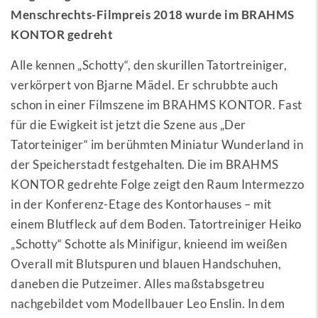
Menschrechts-Filmpreis 2018 wurde im BRAHMS
KONTOR gedreht
Alle kennen „Schotty“, den skurillen Tatortreiniger,
verkörpert von Bjarne Mädel. Er schrubbte auch
schon in einer Filmszene im BRAHMS KONTOR. Fast
für die Ewigkeit ist jetzt die Szene aus „Der
Tatorteiniger“ im berühmten Miniatur Wunderland in
der Speicherstadt festgehalten. Die im BRAHMS
KONTOR gedrehte Folge zeigt den Raum Intermezzo
in der Konferenz-Etage des Kontorhauses – mit
einem Blutfleck auf dem Boden. Tatortreiniger Heiko
„Schotty“ Schotte als Minifigur, knieend im weißen
Overall mit Blutspuren und blauen Handschuhen,
daneben die Putzeimer. Alles maßstabsgetreu
nachgebildet vom Modellbauer Leo Enslin. In dem