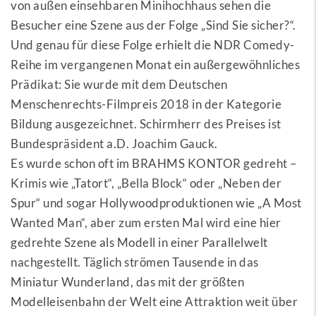
von außen einsehbaren Minihochhaus sehen die
Besucher eine Szene aus der Folge „Sind Sie sicher?“.
Und genau für diese Folge erhielt die NDR Comedy-
Reihe im vergangenen Monat ein außergewöhnliches
Prädikat: Sie wurde mit dem Deutschen
Menschenrechts-Filmpreis 2018 in der Kategorie
Bildung ausgezeichnet. Schirmherr des Preises ist
Bundespräsident a.D. Joachim Gauck.
Es wurde schon oft im BRAHMS KONTOR gedreht –
Krimis wie „Tatort“, „Bella Block“ oder „Neben der
Spur“ und sogar Hollywoodproduktionen wie „A Most
Wanted Man“, aber zum ersten Mal wird eine hier
gedrehte Szene als Modell in einer Parallelwelt
nachgestellt. Täglich strömen Tausende in das
Miniatur Wunderland, das mit der größten
Modelleisenbahn der Welt eine Attraktion weit über