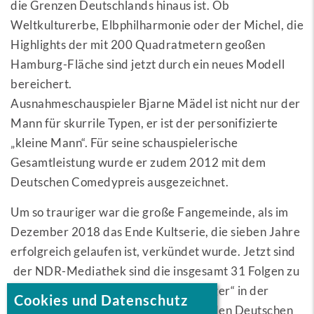
die Grenzen Deutschlands hinaus ist. Ob
Weltkulturerbe, Elbphilharmonie oder der Michel, die
Highlights der mit 200 Quadratmetern geoßen
Hamburg-Fläche sind jetzt durch ein neues Modell
bereichert.
Ausnahmeschauspieler Bjarne Mädel ist nicht nur der
Mann für skurrile Typen, er ist der personifizierte
„kleine Mann“. Für seine schauspielerische
Gesamtleistung wurde er zudem 2012 mit dem
Deutschen Comedypreis ausgezeichnet.
Um so trauriger war die große Fangemeinde, als im
Dezember 2018 das Ende Kultserie, die sieben Jahre
erfolgreich gelaufen ist, verkündet wurde. Jetzt sind
der NDR-Mediathek sind die insgesamt 31 Folgen zu
sehen. Außerdem ist „Der Tatortreiniger“ in der
Cookies und Datenschutz
Kategorie „Beste Comedy-Serie „für den Deutschen